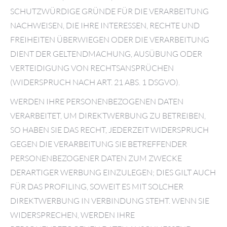
SCHUTZWÜRDIGE GRÜNDE FÜR DIE VERARBEITUNG
NACHWEISEN, DIE IHRE INTERESSEN, RECHTE UND
FREIHEITEN ÜBERWIEGEN ODER DIE VERARBEITUNG
DIENT DER GELTENDMACHUNG, AUSÜBUNG ODER
VERTEIDIGUNG VON RECHTSANSPRÜCHEN
(WIDERSPRUCH NACH ART. 21 ABS. 1 DSGVO).
WERDEN IHRE PERSONENBEZOGENEN DATEN
VERARBEITET, UM DIREKTWERBUNG ZU BETREIBEN,
SO HABEN SIE DAS RECHT, JEDERZEIT WIDERSPRUCH
GEGEN DIE VERARBEITUNG SIE BETREFFENDER
PERSONENBEZOGENER DATEN ZUM ZWECKE
DERARTIGER WERBUNG EINZULEGEN; DIES GILT AUCH
FÜR DAS PROFILING, SOWEIT ES MIT SOLCHER
DIREKTWERBUNG IN VERBINDUNG STEHT. WENN SIE
WIDERSPRECHEN, WERDEN IHRE