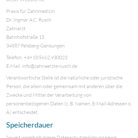
Praxis für Zahnmedizin
Dr. Ingmar A.C. Rusch
Zahnarzt
Bahnhofstraße 15
34587 Felsberg-Gensungen
Telefon: +49 (0)5662.930023
E-Mail: info@zahnaerzte-rusch.de
Verantwortliche Stelle ist die natürliche oder juristische
Person, die allein oder gemeinsam mit anderen über die
Zwecke und Mittel der Verarbeitung von
personenbezogenen Daten (z. B. Namen, E-Mail-Adressen o.
Ä.) entscheidet.
Speicherdauer
Soweit innerhalb dieser Datenschutzerklärung keine