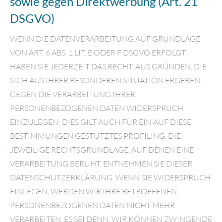
sowie gegen Direktwerbung (Art. 21
DSGVO)
WENN DIE DATENVERARBEITUNG AUF GRUNDLAGE
VON ART. 6 ABS. 1 LIT. E ODER F DSGVO ERFOLGT,
HABEN SIE JEDERZEIT DAS RECHT, AUS GRÜNDEN, DIE
SICH AUS IHRER BESONDEREN SITUATION ERGEBEN,
GEGEN DIE VERARBEITUNG IHRER
PERSONENBEZOGENEN DATEN WIDERSPRUCH
EINZULEGEN; DIES GILT AUCH FÜR EIN AUF DIESE
BESTIMMUNGEN GESTÜTZTES PROFILING. DIE
JEWEILIGE RECHTSGRUNDLAGE, AUF DENEN EINE
VERARBEITUNG BERUHT, ENTNEHMEN SIE DIESER
DATENSCHUTZERKLÄRUNG. WENN SIE WIDERSPRUCH
EINLEGEN, WERDEN WIR IHRE BETROFFENEN
PERSONENBEZOGENEN DATEN NICHT MEHR
VERARBEITEN, ES SEI DENN, WIR KÖNNEN ZWINGENDE