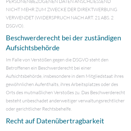
PERSONENBEZOGENEN DATEN ANSCHLIESSEND
NICHT MEHR ZUM ZWECKE DER DIREKTWERBUNG
VERWENDET (WIDERSPRUCH NACH ART. 21 ABS. 2
DSGVO).
Beschwerde­recht bei der zuständigen
Aufsichts­behörde
Im Falle von Verstößen gegen die DSGVO steht den
Betroffenen ein Beschwerderecht bei einer
Aufsichtsbehörde, insbesondere in dem Mitgliedstaat ihres
gewöhnlichen Aufenthalts, ihres Arbeitsplatzes oder des
Orts des mutmaßlichen Verstoßes zu. Das Beschwerderecht
besteht unbeschadet anderweitiger verwaltungsrechtlicher
oder gerichtlicher Rechtsbehelfe.
Recht auf Daten­übertrag­barkeit