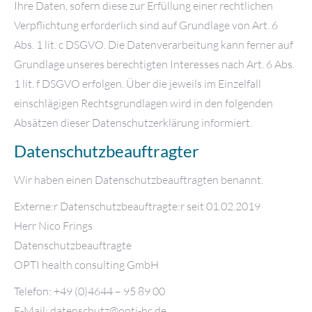
Ihre Daten, sofern diese zur Erfüllung einer rechtlichen
Verpflichtung erforderlich sind auf Grundlage von Art. 6
Abs. 1 lit. c DSGVO. Die Datenverarbeitung kann ferner auf
Grundlage unseres berechtigten Interesses nach Art. 6 Abs.
1 lit. f DSGVO erfolgen. Über die jeweils im Einzelfall
einschlägigen Rechtsgrundlagen wird in den folgenden
Absätzen dieser Datenschutzerklärung informiert.
Datenschutz­beauftragter
Wir haben einen Datenschutzbeauftragten benannt.
Externe:r Datenschutzbeauftragte:r seit 01.02.2019
Herr Nico Frings
Datenschutzbeauftragte
OPTI health consulting GmbH
Telefon: +49 (0)4644 – 95 89 00
E-Mail: datenschutz@opti-hc.de