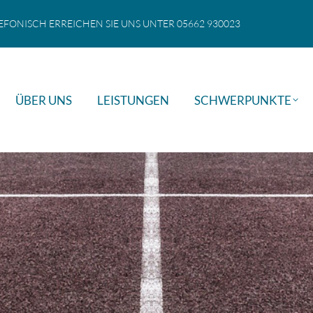
EFONISCH ERREICHEN SIE UNS UNTER 05662 930023
ÜBER UNS
LEISTUNGEN
SCHWERPUNKTE