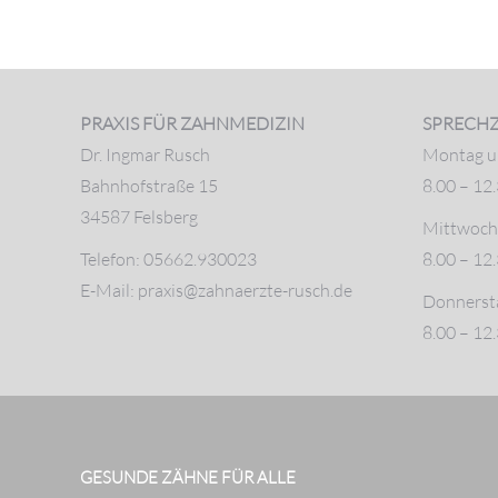
PRAXIS FÜR ZAHNMEDIZIN
SPRECHZ
Dr. Ingmar Rusch
Montag u
Bahnhofstraße 15
8.00 – 12
34587 Felsberg
Mittwoch 
Telefon: 05662.930023
8.00 – 12
E-Mail: praxis@zahnaerzte-rusch.de
Donnerst
8.00 – 12
GESUNDE ZÄHNE FÜR ALLE