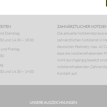
EITEN
ZAHNÄRZTLICHER NOTDIE
nd Dienstag
Die aktuelle Notdienstpraxis e
.30 und 14.30 – 18.00
zahnärztlichen Notdienst in 
deutschen Festnetz, max. 42 C
und Freitag
dass die notdiensthabenden P
.30
nicht durchgängig besetzt sin
ag
notdiensthabenden Zahnarztpr
.30 und 14.30 – 19.00
Kontakt auf.
UNSERE AUSZEICHNUNGEN